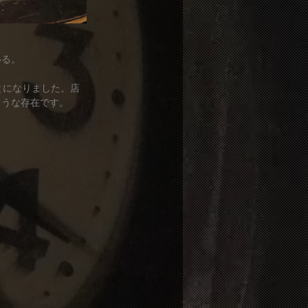
いる。
とになりました。店
ような存在です。