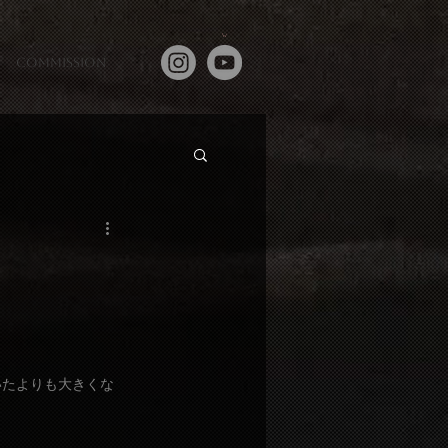
commission
いたよりも大きくな