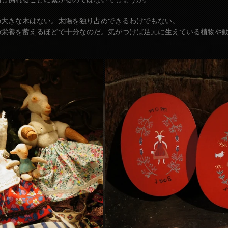
の大きな木はない。太陽を独り占めできるわけでもない。
の栄養を蓄えるほどで十分なのだ。気がつけば足元に生えている植物や
。