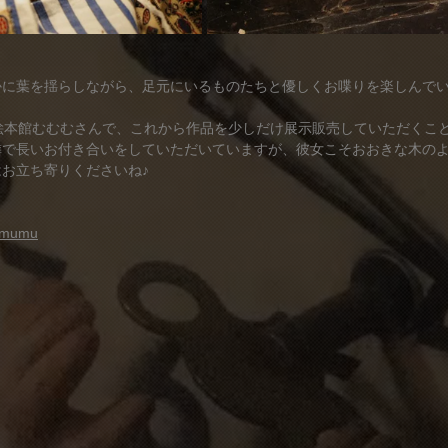
かに葉を揺らしながら、足元にいるものたちと優しくお喋りを楽しんで
絵本館むむむさんで、これから作品を少しだけ展示販売していただくこ
隣で長いお付き合いをしていただいていますが、彼女こそおおきな木の
お立ち寄りくださいね♪
umumu