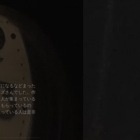
家になるなどまった
ンズさんでした。作
る人が集まっている
てもらっているの
思っている人は是非