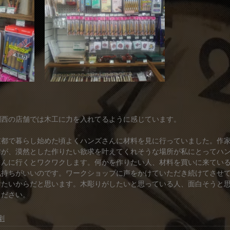
関西の店舗では木工に力を入れてるように感じています。
京都で暮らし始めた頃よくハンズさんに材料を見に行っていました。作
すが、漠然とした作りたい欲求を叶えてくれそうな場所が私にとってハ
さんに行くとワクワクします。何かを作りたい人、材料を買いに来てい
気持ちがいいのです。ワークショップに声をかけていただき続けてさせ
けたいからだと思います。木彫りがしたいと思っている人、面白そうと
ください。
劇