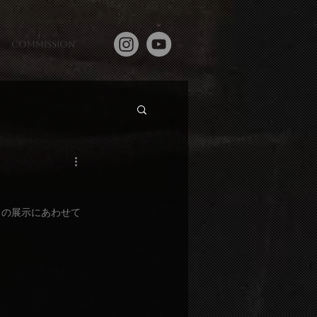
commission
トの展示にあわせて