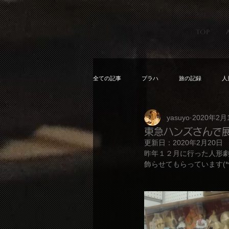
TOP
全ての記事
プラハ
旅の記録
人
yasuyo
2020年2月
東急ハンズさんで
更新日：
2020年2月20日
昨年１２月に行った人形
飾らせてもらっています(*^^