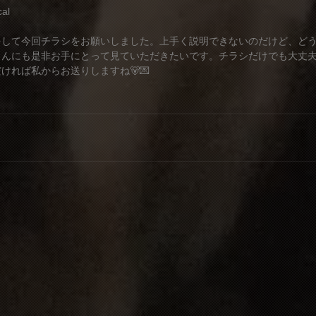
al
をして今回チラシをお願いしました。上手く説明できないのだけど、ど
さんにも是非お手にとって見ていただきたいです。チラシだけでも大丈夫
ければ私からお送りしますね🐻💌