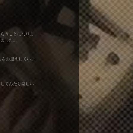
もらうことになりま
りました。
んをお迎えしていま
作してみたり楽しい